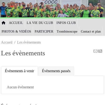
Panneau de gestion des cookies
ACCUEIL
LA VIE DU CLUB
INFOS CLUB
PHOTOS & VIDÉOS
PARTICIPER
Trombinoscope
Contact et plan
Accueil
Les évènements
Les évènements
Évènements à venir
Évènements passés
Aucun événement