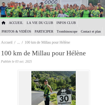
Panneau de gestion des cookies
ACCUEIL
LA VIE DU CLUB
INFOS CLUB
PHOTOS & VIDÉOS
PARTICIPER
Trombinoscope
Contact et plan
Accueil
100 km de Millau pour Hélène
100 km de Millau pour Hélène
Publiée le
03 oct. 2025