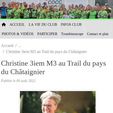
Panneau de gestion des cookies
ACCUEIL
LA VIE DU CLUB
INFOS CLUB
PHOTOS & VIDÉOS
PARTICIPER
Trombinoscope
Contact et plan
Accueil
Christine 3iem M3 au Trail du pays du Châtaignier
Christine 3iem M3 au Trail du pays
du Châtaignier
Publiée le
09 août 2022