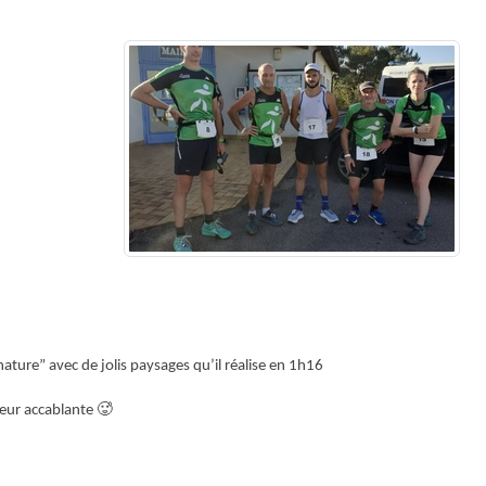
ure” avec de jolis paysages qu’il réalise en 1h16
🥵
leur accablante