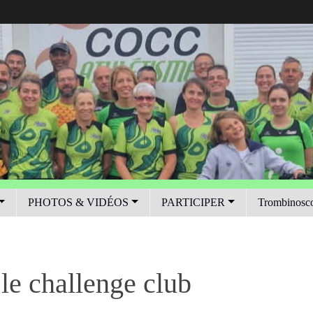
PHOTOS & VIDÉOS
PARTICIPER
Trombinosc
 le challenge club