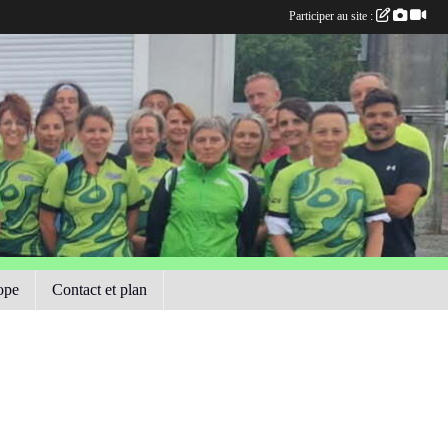
Participer au site :
ope
Contact et plan