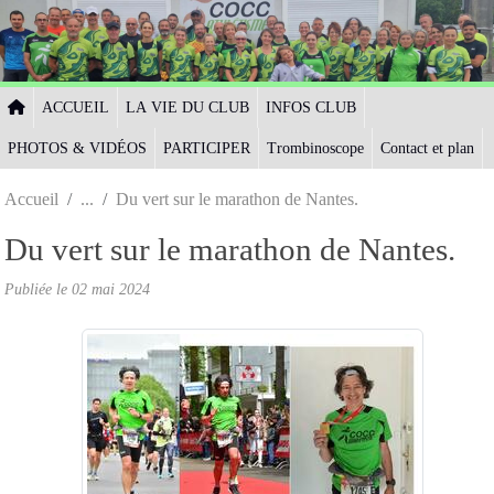
Panneau de gestion des cookies
ACCUEIL
LA VIE DU CLUB
INFOS CLUB
PHOTOS & VIDÉOS
PARTICIPER
Trombinoscope
Contact et plan
Accueil
Du vert sur le marathon de Nantes.
Du vert sur le marathon de Nantes.
Publiée le
02 mai 2024