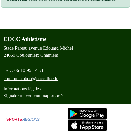
COCC Athlétisme
Stade Pareau avenue Edouard Michel
24660
Coulounieix Chamiers
Tél. :
06-10-95-14-51
communication@coccathle.fr
Informations légales
Signaler un contenu inapproprié
SPORTS
REGIONS