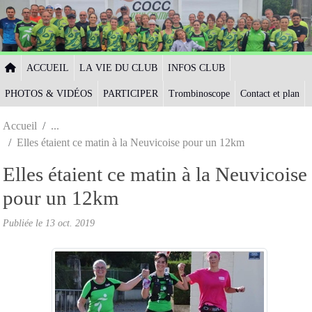
Panneau de gestion des cookies
ACCUEIL
LA VIE DU CLUB
INFOS CLUB
PHOTOS & VIDÉOS
PARTICIPER
Trombinoscope
Contact et plan
Accueil
Elles étaient ce matin à la Neuvicoise pour un 12km
Elles étaient ce matin à la Neuvicoise
pour un 12km
Publiée le
13 oct. 2019