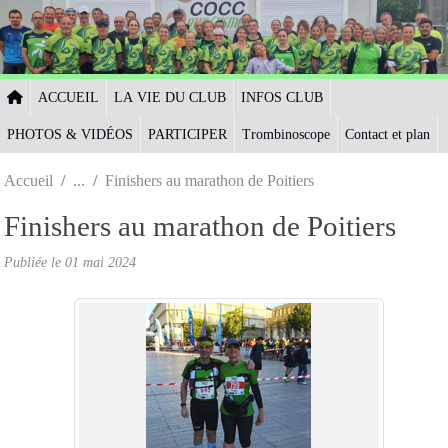
Panneau de gestion des cookies
ACCUEIL
LA VIE DU CLUB
INFOS CLUB
PHOTOS & VIDÉOS
PARTICIPER
Trombinoscope
Contact et plan
Accueil
Finishers au marathon de Poitiers
Finishers au marathon de Poitiers
Publiée le
01 mai 2024