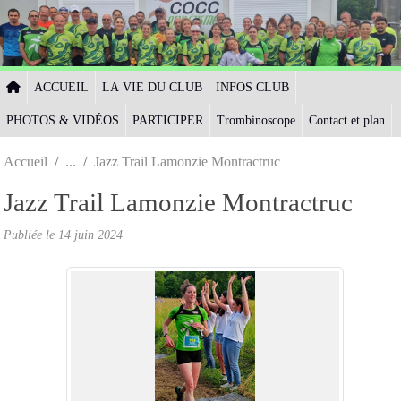
Panneau de gestion des cookies
ACCUEIL
LA VIE DU CLUB
INFOS CLUB
PHOTOS & VIDÉOS
PARTICIPER
Trombinoscope
Contact et plan
Accueil
Jazz Trail Lamonzie Montractruc
Jazz Trail Lamonzie Montractruc
Publiée le
14 juin 2024