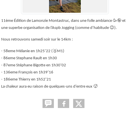
11ème Édition de Lamonzie Montastruc, dans une folle ambiance
🥳🤪
et
une superbe organisation de l’Aspb Jogging (comme d’habitude
😉
).
Nous retrouvons samedi soir sur le 14km :
- 58eme Mélanie en 1h25’22 (
🥉
M1)
- 86eme Stephane Rault en 1h30
- 87eme Stéphane Bigotte en 1h30’02
- 136eme François en 1h39’16
- 186eme Thierry en 1h52’21
La chaleur aura eu raison de quelques-uns d’entre eux
🥵