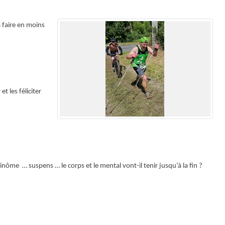
 faire en moins
t les féliciter
inôme … suspens … le corps et le mental vont-il tenir jusqu’à la fin ?