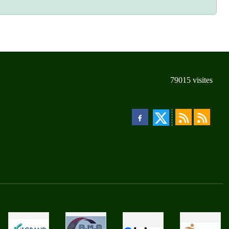
79015
visites