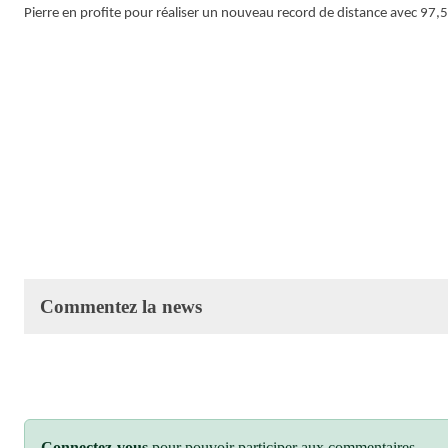
Pierre en profite pour réaliser un nouveau record de distance avec 97,
Commentez la news
Connectez-vous
pour pouvoir participer aux commentaires.