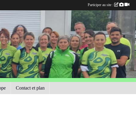
Participer au site :
ope
Contact et plan