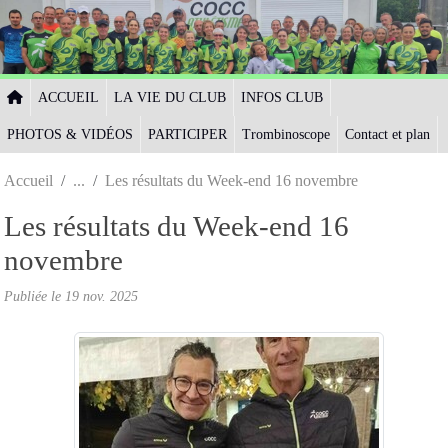
Panneau de gestion des cookies
ACCUEIL
LA VIE DU CLUB
INFOS CLUB
PHOTOS & VIDÉOS
PARTICIPER
Trombinoscope
Contact et plan
Accueil
Les résultats du Week-end 16 novembre
Les résultats du Week-end 16
novembre
Publiée le
19 nov. 2025