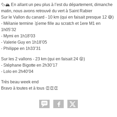
🦆🏔️
En allant un peu plus à l’est du département, dimanche
matin, nous avons retrouvé du vert à Saint Rabier
Sur le Vallon du canard - 10 km (qui en faisait presque 12
😅
)
- Mélanie termine
🥈
eme fille au scratch et 1ere M1 en
1h05’32
- Mymi en 1h18’03
- Valerie Guy en 1h18’05
- Philippe en 1h33’31
Sur les 2 vallons - 23 km (qui en faisait 24
😝
)
- Stéphane Bigotte en 2h30’17
- Lolo en 2h40’04
Très beau week end
Bravo à toutes et à tous
👏👏👏