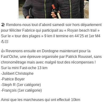
🏖️
Rendons-nous tout d’abord samedi soir hors département
pour féliciter Fabrice qui participait au « Royan beach trail »
Sur le « tour des plages » 9 km il termine en 44’25 et 1er M4
💪🏻
👍
Revenons ensuite en Dordogne maintenant pour la
Fast’Oche, une épreuve organisée par Patrick Roussel, sans
chronométrage mais avec malgré tout des récompenses !
Sur la mini Fast-oche 13 km
-Jolibert Christophe
-Patrice Boyer
-Steph R (1er catégorie)
-François (1er catégorie)
Ainsi que les marcheuses qui ont effectué 10km