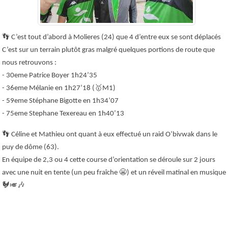
👣
C’est tout d’abord à Molieres (24) que 4 d’entre eux se sont déplacés
C’est sur un terrain plutôt gras malgré quelques portions de route que
nous retrouvons :
- 30eme Patrice Boyer 1h24’35
- 36eme Mélanie en 1h27’18 (
🥇
M1)
- 59eme Stéphane Bigotte en 1h34’07
- 75eme Stephane Texereau en 1h40’13
👣
Céline et Mathieu ont quant à eux effectué un raid O’bivwak dans le
puy de dôme (63).
En équipe de 2,3 ou 4 cette course d’orientation se déroule sur 2 jours
avec une nuit en tente (un peu fraîche
😬
) et un réveil matinal en musique
🐓🎺🎶