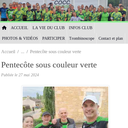
Panneau de gestion des cookies
ACCUEIL
LA VIE DU CLUB
INFOS CLUB
PHOTOS & VIDÉOS
PARTICIPER
Trombinoscope
Contact et plan
Accueil
Pentecôte sous couleur verte
Pentecôte sous couleur verte
Publiée le
27 mai 2024