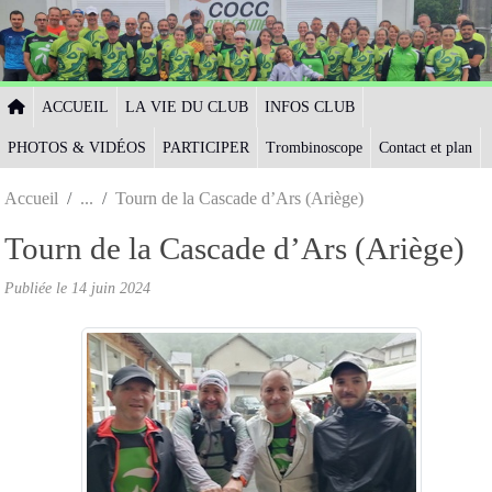
Panneau de gestion des cookies
ACCUEIL
LA VIE DU CLUB
INFOS CLUB
PHOTOS & VIDÉOS
PARTICIPER
Trombinoscope
Contact et plan
Accueil
Tourn de la Cascade d’Ars (Ariège)
Tourn de la Cascade d’Ars (Ariège)
Publiée le
14 juin 2024