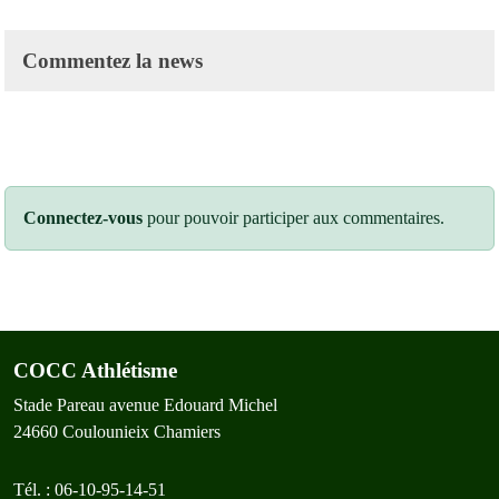
Commentez la news
Connectez-vous
pour pouvoir participer aux commentaires.
COCC Athlétisme
Stade Pareau avenue Edouard Michel
24660
Coulounieix Chamiers
Tél. :
06-10-95-14-51