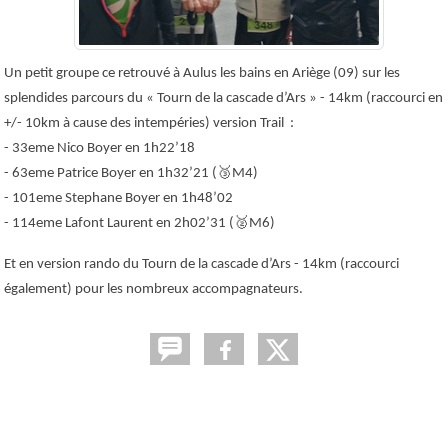
Un petit groupe ce retrouvé à Aulus les bains en Ariège (09) sur les
splendides parcours du « Tourn de la cascade d’Ars » - 14km (raccourci en
+/- 10km à cause des intempéries) version Trail :
- 33eme Nico Boyer en 1h22’18
- 63eme Patrice Boyer en 1h32’21 (
🥉
M4)
- 101eme Stephane Boyer en 1h48’02
- 114eme Lafont Laurent en 2h02’31 (
🥈
M6)
Et en version rando du Tourn de la cascade d’Ars - 14km (raccourci
également) pour les nombreux accompagnateurs.