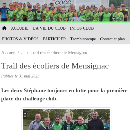
Panneau de gestion des cookies
ACCUEIL
LA VIE DU CLUB
INFOS CLUB
PHOTOS & VIDÉOS
PARTICIPER
Trombinoscope
Contact et plan
Accueil
Trail des écoliers de Mensignac
Trail des écoliers de Mensignac
Publiée le
31 mai 2023
Les deux Stéphane toujours en lutte pour la première
place du challenge club.