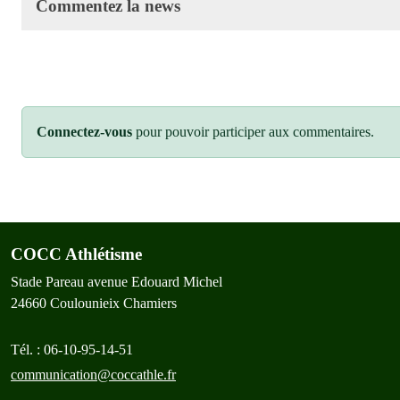
Commentez la news
Connectez-vous
pour pouvoir participer aux commentaires.
COCC Athlétisme
Stade Pareau avenue Edouard Michel
24660
Coulounieix Chamiers
Tél. :
06-10-95-14-51
communication@coccathle.fr