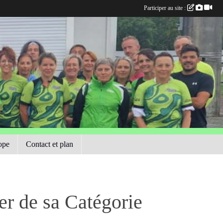
Participer au site :
ope
Contact et plan
er de sa Catégorie