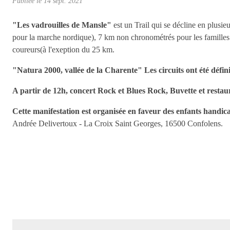
Publiée le
14 sept. 2021
"Les vadrouilles de Mansle"
est un Trail qui se décline en plusie
pour la marche nordique), 7 km non chronométrés pour les familles 
coureurs(à l'exeption du 25 km.
"Natura 2000, vallée de la Charente" Les circuits ont été défini
A partir de 12h,
concert Rock et Blues Rock, Buvette et resta
Cette manifestation est organisée en faveur des enfants handic
Andrée Delivertoux - La Croix Saint Georges, 16500 Confolens.