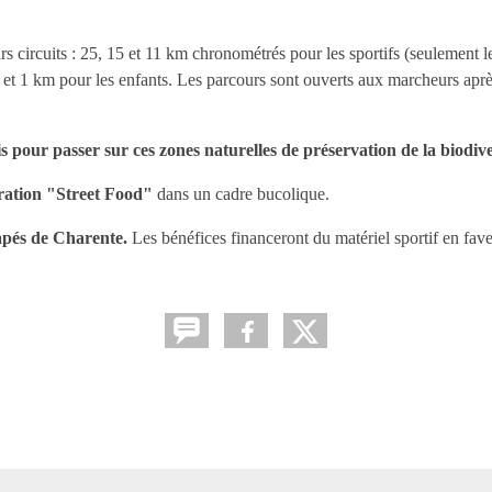
urs circuits : 25, 15 et 11 km chronométrés pour les sportifs (seulement 
et 1 km pour les enfants. Les parcours sont ouverts aux marcheurs aprè
s pour passer sur ces zones naturelles de préservation de la biodive
uration "Street Food"
dans un cadre bucolique.
apés de Charente.
Les bénéfices financeront du matériel sportif en fav