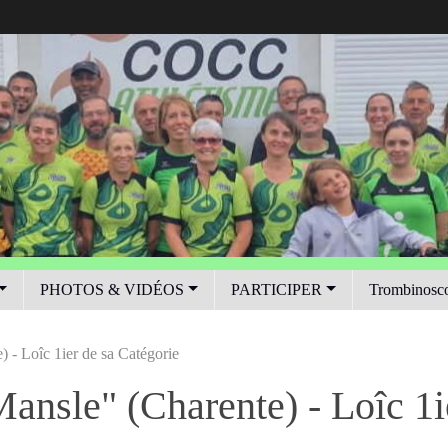
PHOTOS & VIDÉOS
PARTICIPER
Trombinosc
) - Loîc 1ier de sa Catégorie
Mansle" (Charente) - Loîc 1i