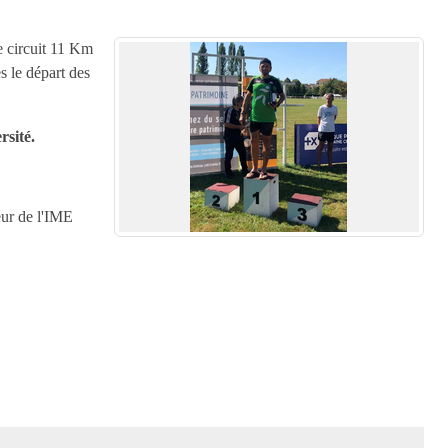
le circuit 11 Km
s le départ des
rsité.
eur de l'IME