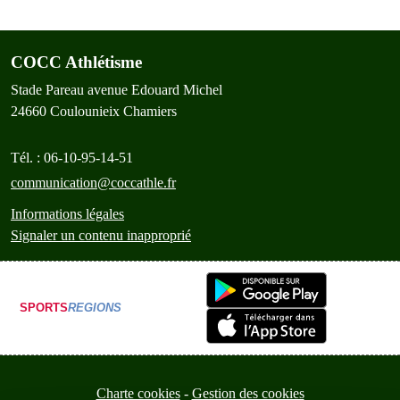
COCC Athlétisme
Stade Pareau avenue Edouard Michel
24660
Coulounieix Chamiers
Tél. :
06-10-95-14-51
communication@coccathle.fr
Informations légales
Signaler un contenu inapproprié
SPORTS
REGIONS
Charte cookies
Gestion des cookies