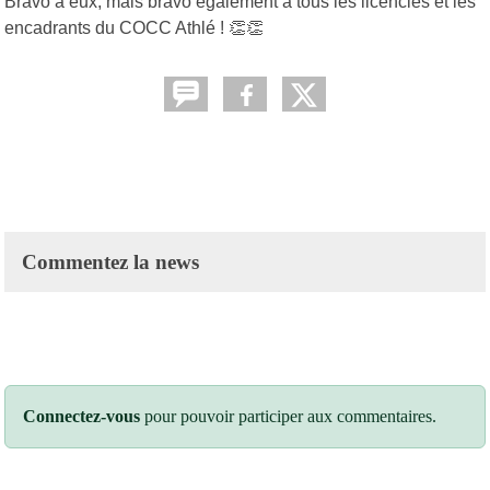
Bravo à eux, mais bravo également à tous les licenciés et les
encadrants du COCC Athlé !
👏👏
Commentez la news
Connectez-vous
pour pouvoir participer aux commentaires.