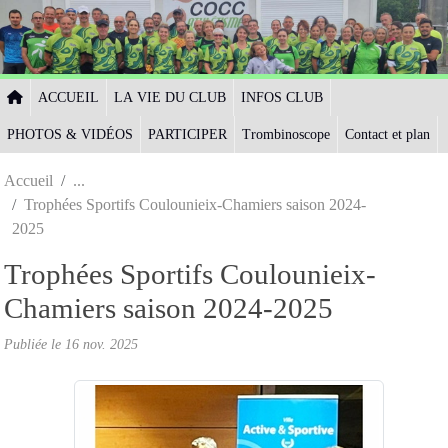
Panneau de gestion des cookies
ACCUEIL
LA VIE DU CLUB
INFOS CLUB
PHOTOS & VIDÉOS
PARTICIPER
Trombinoscope
Contact et plan
Accueil
Trophées Sportifs Coulounieix-Chamiers saison 2024-
2025
Trophées Sportifs Coulounieix-
Chamiers saison 2024-2025
Publiée le
16 nov. 2025