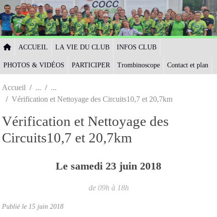
Panneau de gestion des cookies
ACCUEIL
LA VIE DU CLUB
INFOS CLUB
PHOTOS & VIDÉOS
PARTICIPER
Trombinoscope
Contact et plan
Accueil
Vérification et Nettoyage des Circuits10,7 et 20,7km
Vérification et Nettoyage des
Circuits10,7 et 20,7km
Le
samedi
23
juin
2018
de 09h à 18h
Publié le
15 juin 2018