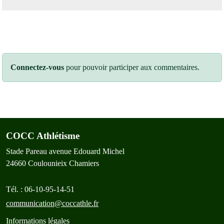
Connectez-vous
pour pouvoir participer aux commentaires.
COCC Athlétisme
Stade Pareau avenue Edouard Michel
24660
Coulounieix Chamiers
Tél. :
06-10-95-14-51
communication@coccathle.fr
Informations légales