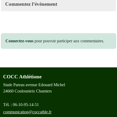
Commentez l’évènement
Connectez-vous
pour pouvoir participer aux commentaires.
COCC Athlétisme
Stade Pareau avenue Edouard Michel
24660
Coulounieix Chamiers
Tél. :
06-10-95-14-51
communication@coccathle.fr