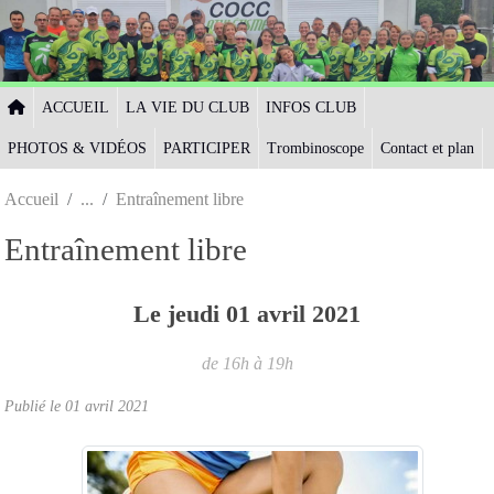
Panneau de gestion des cookies
ACCUEIL
LA VIE DU CLUB
INFOS CLUB
PHOTOS & VIDÉOS
PARTICIPER
Trombinoscope
Contact et plan
Accueil
Entraînement libre
Entraînement libre
Le
jeudi
01
avril
2021
de 16h à 19h
Publié le
01 avril 2021