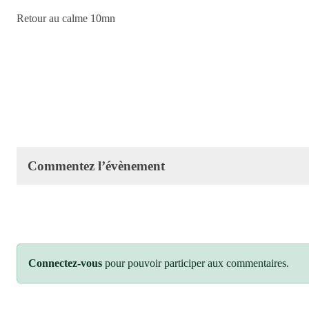
Retour au calme 10mn
Commentez l’évènement
Connectez-vous
pour pouvoir participer aux commentaires.