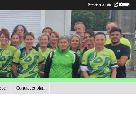
Participer au site :
ope
Contact et plan