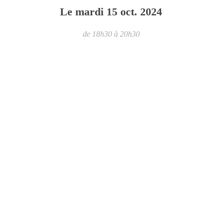
Le
mardi
15
oct.
2024
de 18h30 à 20h30