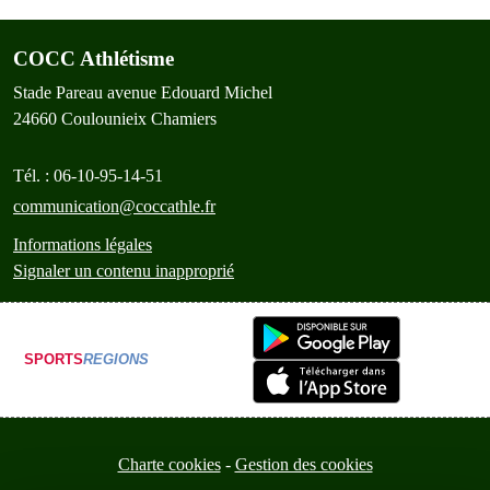
COCC Athlétisme
Stade Pareau avenue Edouard Michel
24660
Coulounieix Chamiers
Tél. :
06-10-95-14-51
communication@coccathle.fr
Informations légales
Signaler un contenu inapproprié
SPORTS
REGIONS
Charte cookies
Gestion des cookies