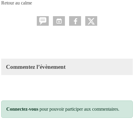
Retour au calme
Commentez l’évènement
Connectez-vous
pour pouvoir participer aux commentaires.