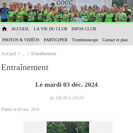
Panneau de gestion des cookies
ACCUEIL
LA VIE DU CLUB
INFOS CLUB
PHOTOS & VIDÉOS
PARTICIPER
Trombinoscope
Contact et plan
Accueil
Entraînement
Entraînement
Le
mardi
03
déc.
2024
de 18h30 à 20h30
Publié le
03 nov. 2024