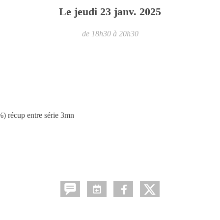
Le
jeudi
23
janv.
2025
de 18h30 à 20h30
 récup entre série 3mn