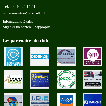
Tél. :
06-10-95-14-51
communication@coccathle.fr
Informations légales
Signaler un contenu inapproprié
Les partenaires du club