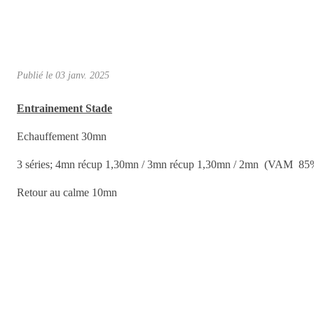
Publié le
03 janv. 2025
Entrainement Stade
Echauffement 30mn
3 séries; 4mn récup 1,30mn / 3mn récup 1,30mn / 2mn (VAM 85%)
Retour au calme 10mn