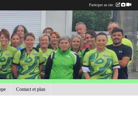
Participer au site :
ope
Contact et plan