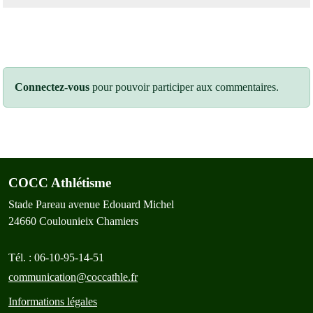
Connectez-vous
pour pouvoir participer aux commentaires.
COCC Athlétisme
Stade Pareau avenue Edouard Michel
24660
Coulounieix Chamiers
Tél. :
06-10-95-14-51
communication@coccathle.fr
Informations légales