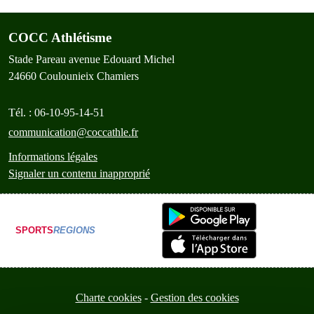
COCC Athlétisme
Stade Pareau avenue Edouard Michel
24660
Coulounieix Chamiers
Tél. :
06-10-95-14-51
communication@coccathle.fr
Informations légales
Signaler un contenu inapproprié
SPORTS
REGIONS
Charte cookies
Gestion des cookies