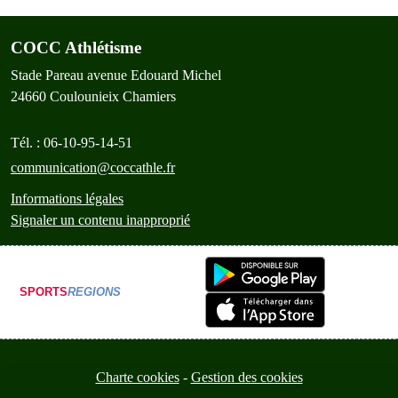
COCC Athlétisme
Stade Pareau avenue Edouard Michel
24660
Coulounieix Chamiers
Tél. :
06-10-95-14-51
communication@coccathle.fr
Informations légales
Signaler un contenu inapproprié
SPORTS
REGIONS
Charte cookies
Gestion des cookies