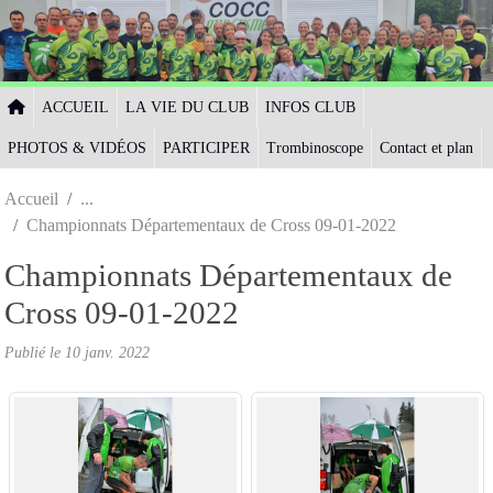
Panneau de gestion des cookies
ACCUEIL
LA VIE DU CLUB
INFOS CLUB
PHOTOS & VIDÉOS
PARTICIPER
Trombinoscope
Contact et plan
Accueil
Championnats Départementaux de Cross 09-01-2022
Championnats Départementaux de
Cross 09-01-2022
Publié le
10 janv. 2022