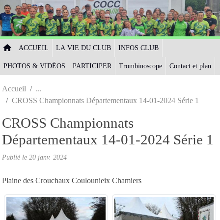
Panneau de gestion des cookies
ACCUEIL
LA VIE DU CLUB
INFOS CLUB
PHOTOS & VIDÉOS
PARTICIPER
Trombinoscope
Contact et plan
Accueil
CROSS Championnats Départementaux 14-01-2024 Série 1
CROSS Championnats
Départementaux 14-01-2024 Série 1
Publié le
20 janv. 2024
Plaine des Crouchaux Coulounieix Chamiers