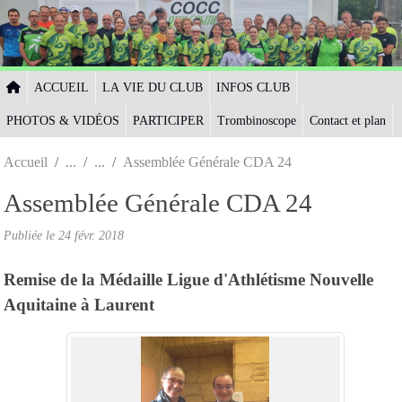
Panneau de gestion des cookies
ACCUEIL
LA VIE DU CLUB
INFOS CLUB
PHOTOS & VIDÉOS
PARTICIPER
Trombinoscope
Contact et plan
Accueil
Assemblée Générale CDA 24
Assemblée Générale CDA 24
Publiée le
24 févr. 2018
Remise de la Médaille Ligue d'Athlétisme Nouvelle
Aquitaine à Laurent