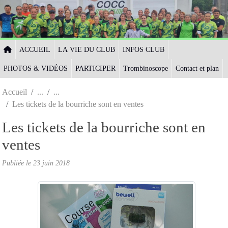
Panneau de gestion des cookies
ACCUEIL
LA VIE DU CLUB
INFOS CLUB
PHOTOS & VIDÉOS
PARTICIPER
Trombinoscope
Contact et plan
Accueil
Les tickets de la bourriche sont en ventes
Les tickets de la bourriche sont en
ventes
Publiée le
23 juin 2018