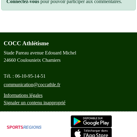
Connectez-vous
pour pouvoir participer aux commentaires.
COCC Athlétisme
Stade Pareau avenue Edouard Michel
24660
Coulounieix Chamiers
Tél. :
06-10-95-14-51
communication@coccathle.fr
Informations légales
Signaler un contenu inapproprié
SPORTS
REGIONS