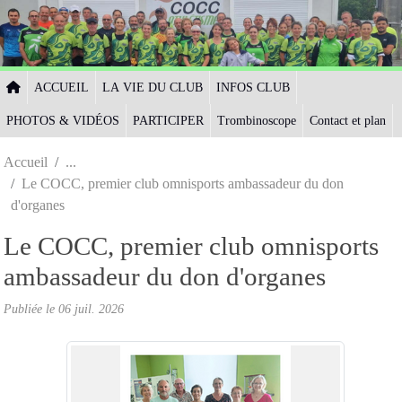
Panneau de gestion des cookies
ACCUEIL
LA VIE DU CLUB
INFOS CLUB
PHOTOS & VIDÉOS
PARTICIPER
Trombinoscope
Contact et plan
Accueil
Le COCC, premier club omnisports ambassadeur du don
d'organes
Le COCC, premier club omnisports
ambassadeur du don d'organes
Publiée le
06 juil. 2026