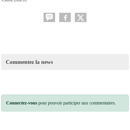
-Céline 2h08’05
Commentez la news
Connectez-vous
pour pouvoir participer aux commentaires.