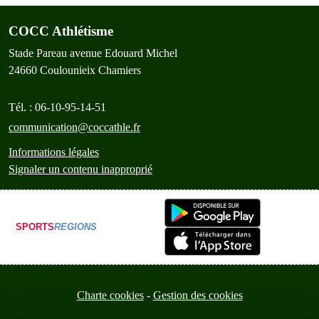
COCC Athlétisme
Stade Pareau avenue Edouard Michel
24660
Coulounieix Chamiers
Tél. :
06-10-95-14-51
communication@coccathle.fr
Informations légales
Signaler un contenu inapproprié
SPORTS
REGIONS
Charte cookies
Gestion des cookies