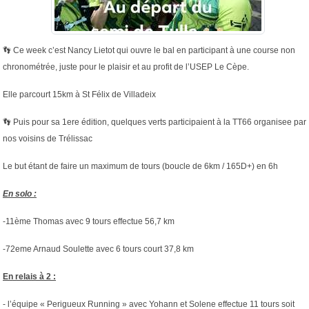
👣
Ce week c’est Nancy Lietot qui ouvre le bal en participant à une course non
chronométrée, juste pour le plaisir et au profit de l’USEP Le Cèpe.
Elle parcourt 15km à St Félix de Villadeix
👣
Puis pour sa 1ere édition, quelques verts participaient à la TT66 organisee par
nos voisins de Trélissac
Le but étant de faire un maximum de tours (boucle de 6km / 165D+) en 6h
En solo :
-11ème Thomas avec 9 tours effectue 56,7 km
-72eme Arnaud Soulette avec 6 tours court 37,8 km
En relais à 2 :
- l’équipe « Perigueux Running » avec Yohann et Solene effectue 11 tours soit