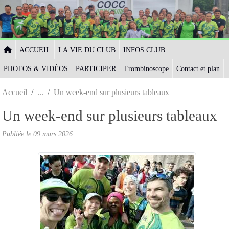
Panneau de gestion des cookies
ACCUEIL
LA VIE DU CLUB
INFOS CLUB
PHOTOS & VIDÉOS
PARTICIPER
Trombinoscope
Contact et plan
Accueil
Un week-end sur plusieurs tableaux
Un week-end sur plusieurs tableaux
Publiée le
09 mars 2026