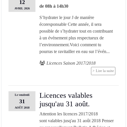
12
de 08h à 14h30
AVRIL
2026
S’hydrater le jour J de manière
écoresponsable Cette année, il sera
possible de s’hydrater tout en contribuant
à un événement plus respectueux de
l’environnement.Voici comment tu
pourras te ravitailler en eau sur l’évén...
Licences Saison 2017/2018
Lire la suite
Licences valables
Le
vendredi
31
jusqu'au 31 août.
AOÛT
2018
Attention les licences 2017/2018
sont valables jusq'au 31 août 2018 Penser