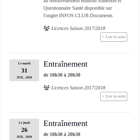
au renouvellement Bulletin Adhésion et
Questionnaire Santé disponible sur
l'onglet INFOS CLUB Documents
Licences Saison 2017/2018
Lire la suite
Entraînement
Le
mardi
31
de 18h30 à 20h30
JUIL.
2018
Licences Saison 2017/2018
Lire la suite
Entraînement
Le
jeudi
26
de 18h30 à 20h30
JUIL.
2018