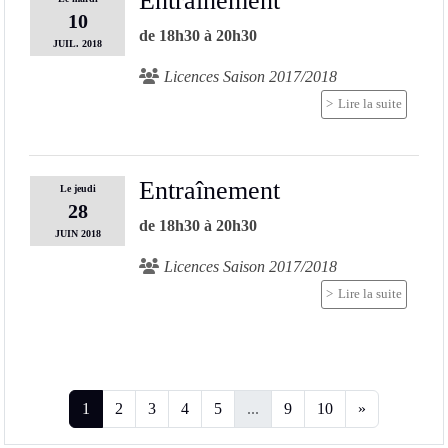
Entraînement
10
de 18h30 à 20h30
JUIL.
2018
Licences Saison 2017/2018
Lire la suite
Entraînement
Le
jeudi
28
de 18h30 à 20h30
JUIN
2018
Licences Saison 2017/2018
Lire la suite
1
2
3
4
5
...
9
10
»