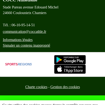
Stade Pareau avenue Edouard Michel
24660
Coulounieix Chamiers
Tél. :
06-10-95-14-51
communication@coccathle.fr
Informations légales
Signaler un contenu inapproprié
SPORTS
REGIONS
Charte cookies
Gestion des cookies