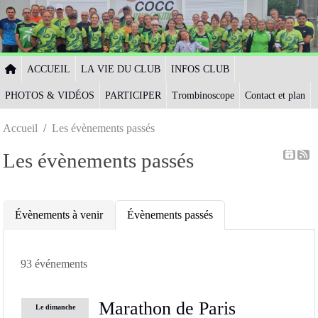
Panneau de gestion des cookies
ACCUEIL
LA VIE DU CLUB
INFOS CLUB
PHOTOS & VIDÉOS
PARTICIPER
Trombinoscope
Contact et plan
Accueil
Les évènements passés
Les évènements passés
Évènements à venir
Évènements passés
93 événements
Marathon de Paris
Le
dimanche