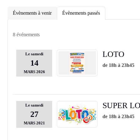
Évènements à venir
Évènements passés
8 événements
LOTO
Le
samedi
14
de 18h à 23h45
MARS
2026
SUPER L
Le
samedi
27
de 18h à 23h45
MARS
2021