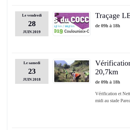
Traçage 
Le
vendredi
28
de 09h à 18h
JUIN
2019
Vérificatio
Le
samedi
23
20,7km
JUIN
2018
de 09h à 18h
Vérification et Ne
midi au stade Par