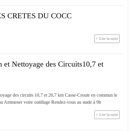
LES CRETES DU COCC
Lire la suite
n et Nettoyage des Circuits10,7 et
ttoyage des circuits 10,7 et 20,7 km Casse-Croute en commun le
eau Ammener votre outillage Rendez-vous au stade à 9h
Lire la suite