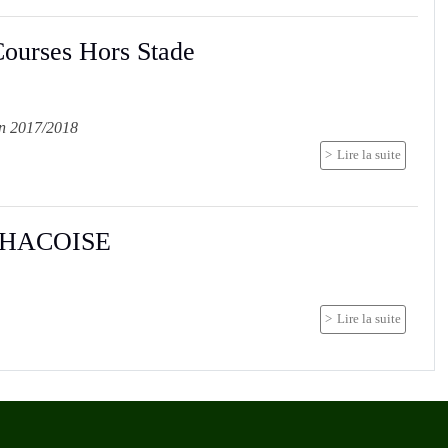
Courses Hors Stade
on 2017/2018
Lire la suite
LHACOISE
Lire la suite