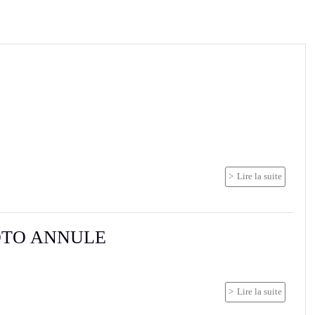
Lire la suite
OTO ANNULE
Lire la suite