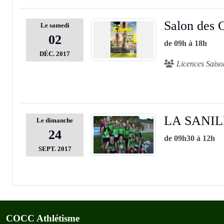
Salon des 
Le
samedi
02
de 09h à 18h
DÉC.
2017
Licences Sais
LA SANI
Le
dimanche
24
de 09h30 à 12h
SEPT.
2017
COCC Athlétisme