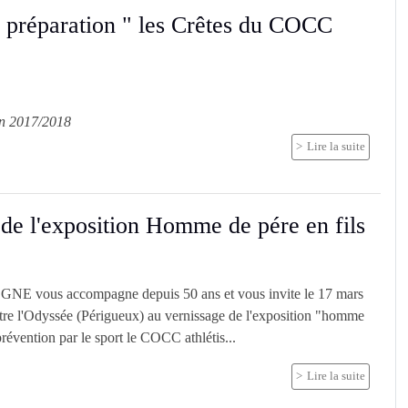
 préparation " les Crêtes du COCC
on 2017/2018
Lire la suite
de l'exposition Homme de pére en fils
E vous accompagne depuis 50 ans et vous invite le 17 mars
tre l'Odyssée (Périgueux) au vernissage de l'exposition "homme
 prévention par le sport le COCC athlétis...
Lire la suite