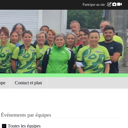
Participer au site :
ope
Contact et plan
Événements par équipes
Toutes les équipes