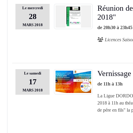
Réunion de
Le
mercredi
28
2018"
MARS
2018
de 20h30 à 23h45
Licences Sais
Vernissage 
Le
samedi
17
de 11h à 13h
MARS
2018
La Ligue DORDOGN
2018 à 11h au théa
de pére en fils" la