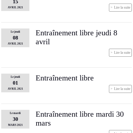
15
Lire la suite
AVRIL
2021
Entraînement libre jeudi 8
Le
jeudi
08
avril
AVRIL
2021
Lire la suite
Entraînement libre
Le
jeudi
01
Lire la suite
AVRIL
2021
Entraînement libre mardi 30
Le
mardi
30
mars
MARS
2021