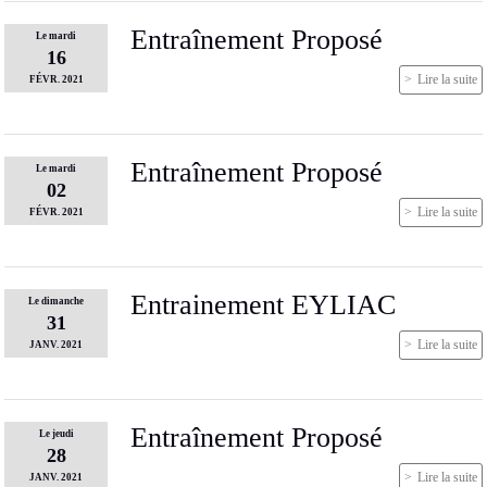
Entraînement Proposé
Le
mardi
16
Lire la suite
FÉVR.
2021
Entraînement Proposé
Le
mardi
02
Lire la suite
FÉVR.
2021
Entrainement EYLIAC
Le
dimanche
31
Lire la suite
JANV.
2021
Entraînement Proposé
Le
jeudi
28
Lire la suite
JANV.
2021