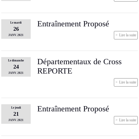
Entraînement Proposé
Le
mardi
26
Lire la suite
JANV.
2021
Départementaux de Cross
Le
dimanche
24
REPORTE
JANV.
2021
Lire la suite
Entraînement Proposé
Le
jeudi
21
Lire la suite
JANV.
2021