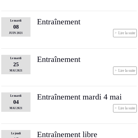
Entraînement
Le
mardi
08
Lire la suite
JUIN
2021
Entraînement
Le
mardi
25
Lire la suite
MAI
2021
Entraînement mardi 4 mai
Le
mardi
04
Lire la suite
MAI
2021
Entraînement libre
Le
jeudi