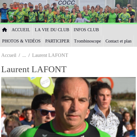
Panneau de gestion des cookies
ACCUEIL
LA VIE DU CLUB
INFOS CLUB
PHOTOS & VIDÉOS
PARTICIPER
Trombinoscope
Contact et plan
Accueil
Laurent LAFONT
Laurent LAFONT