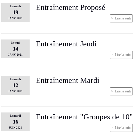
Entraînement Proposé
Le
mardi
19
Lire la suite
JANV.
2021
Entraînement Jeudi
Le
jeudi
14
Lire la suite
JANV.
2021
Entraînement Mardi
Le
mardi
12
Lire la suite
JANV.
2021
Entraînement "Groupes de 10"
Le
mardi
16
Lire la suite
JUIN
2020