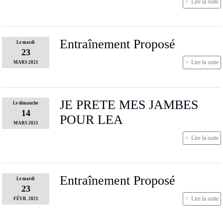
Lire la suite
Entraînement Proposé
Le
mardi
23
Lire la suite
MARS
2021
JE PRETE MES JAMBES
Le
dimanche
14
POUR LEA
MARS
2021
Lire la suite
Entraînement Proposé
Le
mardi
23
Lire la suite
FÉVR.
2021